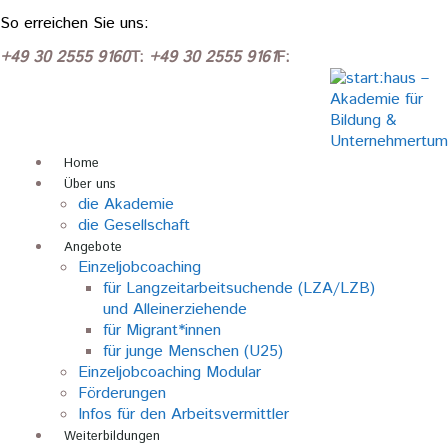
So erreichen Sie uns:
+49 30 2555 9160
T:
+49 30 2555 9161
F:
Home
Über uns
die Akademie
die Gesellschaft
Angebote
Einzeljobcoaching
für Langzeitarbeitsuchende (LZA/LZB)
und Alleinerziehende
für Migrant*innen
für junge Menschen (U25)
Einzeljobcoaching Modular
Förderungen
Infos für den Arbeitsvermittler
Weiterbildungen