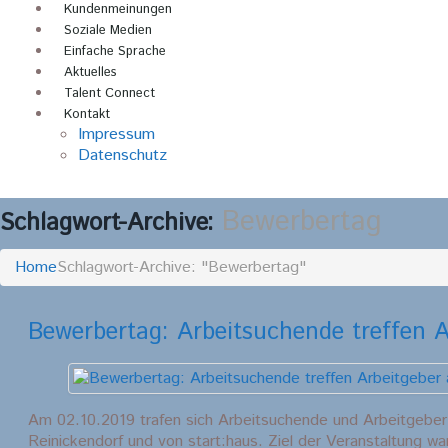
Kundenmeinungen
Soziale Medien
Einfache Sprache
Aktuelles
Talent Connect
Kontakt
Impressum
Datenschutz
Bewerbertag
Schlagwort-Archive:
Home
Schlagwort-Archive: "Bewerbertag"
Bewerbertag: Arbeitsuchende treffen A
Am 02.10.2019 trafen sich Arbeitsuchende und Arbeitgeber
Reinickendorf und von start:haus. Ziel der Veranstaltung w