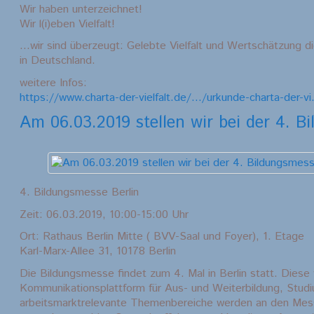
Wir haben unterzeichnet!
Wir l(i)eben Vielfalt!
...wir sind überzeugt: Gelebte Vielfalt und Wertschätzung di
in Deutschland.
weitere Infos:
https://www.charta-der-vielfalt.de/…/urkunde-charta-der-v
Am 06.03.2019 stellen wir bei der 4. B
4. Bildungsmesse Berlin
Zeit: 06.03.2019, 10:00-15:00 Uhr
Ort: Rathaus Berlin Mitte ( BVV-Saal und Foyer), 1. Etage
Karl-Marx-Allee 31, 10178 Berlin
Die Bildungsmesse findet zum 4. Mal in Berlin statt. Diese 
Kommunikationsplattform für Aus- und Weiterbildung, Stud
arbeitsmarktrelevante Themenbereiche werden an den Me