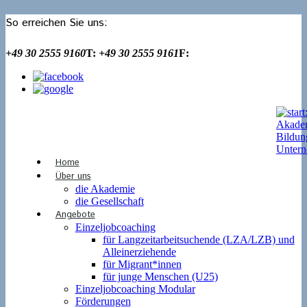
So erreichen Sie uns:
+49 30 2555 9160
T:
+49 30 2555 9161
F:
Home
Über uns
die Akademie
die Gesellschaft
Angebote
Einzeljobcoaching
für Langzeitarbeitsuchende (LZA/LZB) und
Alleinerziehende
für Migrant*innen
für junge Menschen (U25)
Einzeljobcoaching Modular
Förderungen