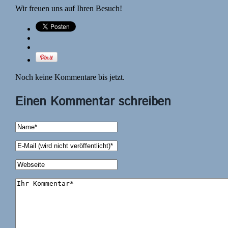
Wir freuen uns auf Ihren Besuch!
Noch keine Kommentare bis jetzt.
Einen Kommentar schreiben