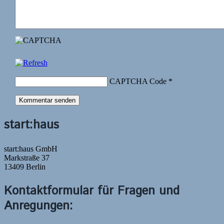
CAPTCHA Code
*
start:haus
start:haus GmbH
Markstraße 37
13409 Berlin
Kontaktformular für Fragen und
Anregungen: